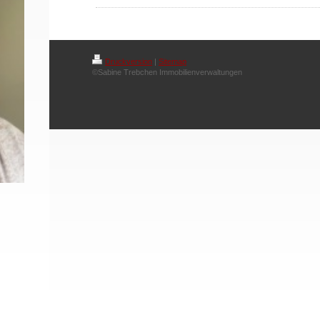
Druckversion
|
Sitemap
©Sabine Trebchen Immobilienverwaltungen