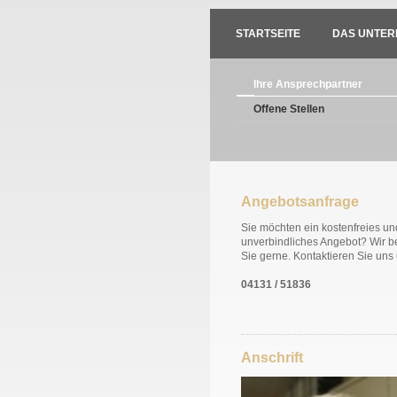
STARTSEITE
DAS UNTE
Ihre Ansprechpartner
Offene Stellen
Angebotsanfrage
Sie möchten ein kostenfreies un
unverbindliches Angebot? Wir b
Sie gerne. Kontaktieren Sie uns 
04131 / 51836
Anschrift