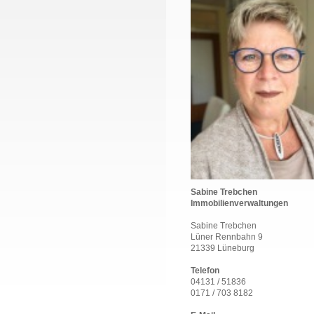
Sabine Trebchen
Immobilienverwaltungen
Sabine Trebchen
Lüner Rennbahn 9
21339 Lüneburg
Telefon
04131 / 51836
0171 / 703 8182